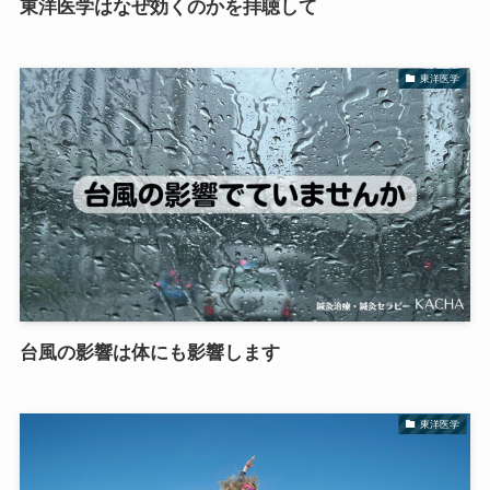
東洋医学はなぜ効くのかを拝聴して
東洋医学
台風の影響は体にも影響します
東洋医学