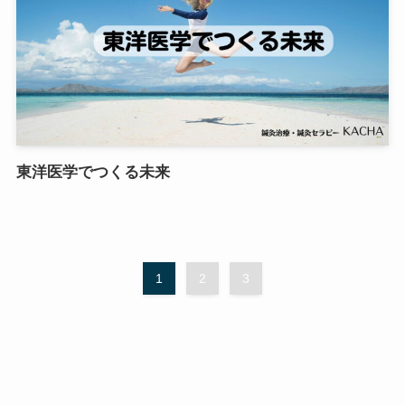
東洋医学でつくる未来
1
2
3