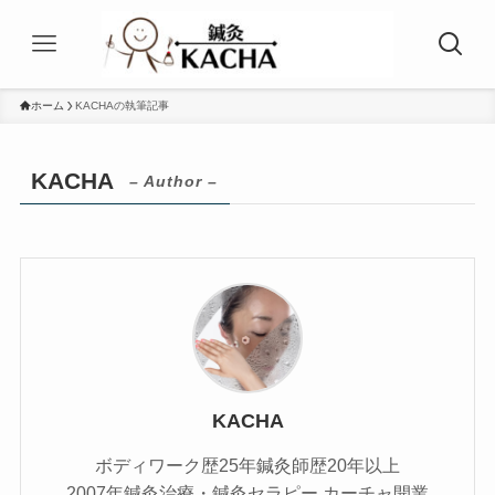
ホーム
KACHAの執筆記事
KACHA
– Author –
KACHA
ボディワーク歴25年鍼灸師歴20年以上
2007年鍼灸治療・鍼灸セラピー カーチャ開業