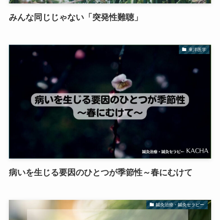
みんな同じじゃない「突発性難聴」
東洋医学
病いを生じる要因のひとつが季節性～春にむけて
鍼灸治療・鍼灸セラピー