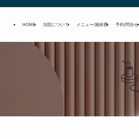
HOME
当院について
メニュー/施術費
予約/問合せ