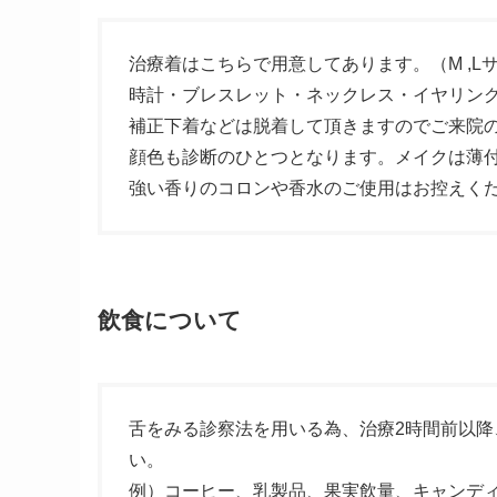
治療着はこちらで用意してあります。（M ,
時計・ブレスレット・ネックレス・イヤリン
補正下着などは脱着して頂きますのでご来院
顔色も診断のひとつとなります。メイクは薄
強い香りのコロンや香水のご使用はお控えく
飲食について
舌をみる診察法を用いる為、治療2時間前以
い。
例）コーヒー、乳製品、果実飲量、キャンデ