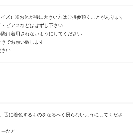
Lサイズ）※お体が特に大きい方はご持参頂くことがあります
グ・ピアスなどははずし下さい
の際は着用されないようにしてください
付きでお願い致します
ださい
降、舌に着色するものをなるべく摂らないようにしてくださ
ィーなど