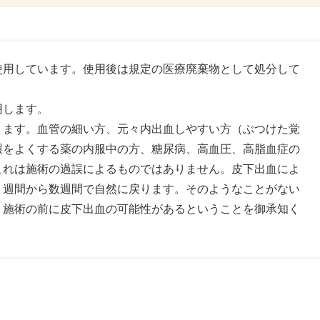
使用しています。使用後は規定の医療廃棄物として処分して
用します。
ります。血管の細い方、元々内出血しやすい方（ぶつけた覚
環をよくする薬の内服中の方、糖尿病、高血圧、高脂血症の
これは施術の過誤によるものではありません。皮下出血によ
１週間から数週間で自然に戻ります。そのようなことがない
、施術の前に皮下出血の可能性があるということを御承知く