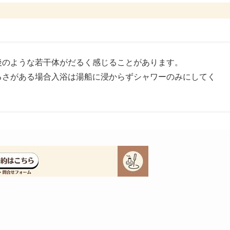
後のような若干体がだるく感じることがあります。
るさがある場合入浴は湯船に浸からずシャワーのみにしてく