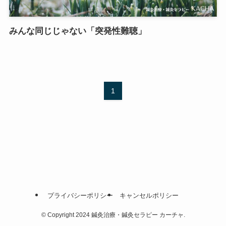
みんな同じじゃない「突発性難聴」
1
プライバシーポリシー
キャンセルポリシー
©
Copyright 2024 鍼灸治療・鍼灸セラピー カーチャ.